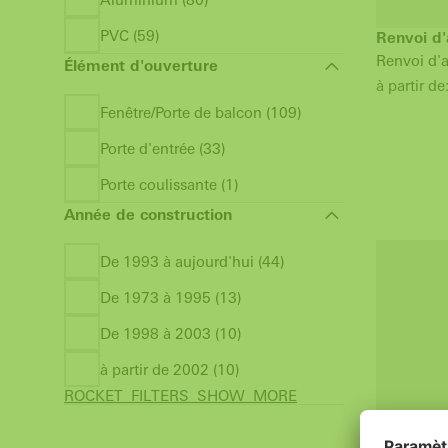
PVC (59)
Renvoi d'
Renvoi d'a
Élément d'ouverture
à partir de
Fenêtre/Porte de balcon (109)
Porte d'entrée (33)
Porte coulissante (1)
Année de construction
De 1993 à aujourd'hui (44)
De 1973 à 1995 (13)
De 1998 à 2003 (10)
à partir de 2002 (10)
ROCKET_FILTERS_SHOW_MORE