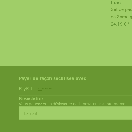
bras
Set de pau
de 3ème g
24,19 € *
Payer de façon sécurisée avec
PayPal
Newsletter
Vous pouvez vous désinscrire de la newsletter à tout moment.