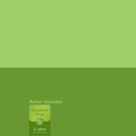
Achat sécurisé
s