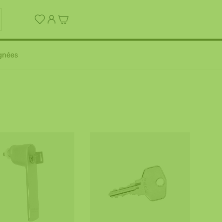
gnées