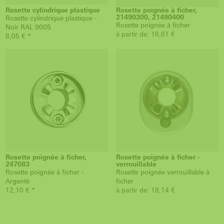
Rosette cylindrique plastique
Rosette poignée à ficher,
21490300, 21490400
Rosette cylindrique plastique -
Rosette poignée à ficher
Noir RAL 9005
à partir de: 16,61 €
8,05 € *
Rosette poignée à ficher,
Rosette poignée à ficher -
247083
verrouillable
Rosette poignée à ficher -
Rosette poignée verrouillable à
Argenté
ficher
12,10 € *
à partir de: 18,14 €