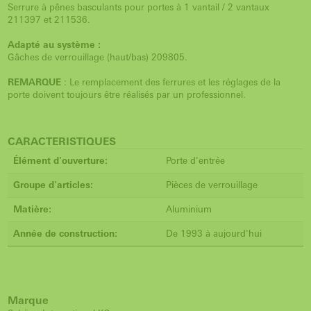
Serrure à pênes basculants pour portes à 1 vantail / 2 vantaux
211397 et 211536.
Adapté au système :
Gâches de verrouillage (haut/bas) 209805.
REMARQUE
: Le remplacement des ferrures et les réglages de la
porte doivent toujours être réalisés par un professionnel.
CARACTERISTIQUES
Élément d'ouverture:
Porte d'entrée
Groupe d'articles:
Pièces de verrouillage
Matière:
Aluminium
Année de construction:
De 1993 à aujourd'hui
Marque