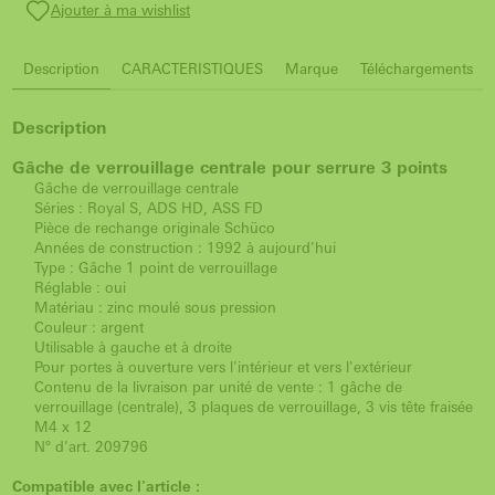
Ajouter à ma wishlist
Description
CARACTERISTIQUES
Marque
Téléchargements
Description
Gâche de verrouillage centrale pour serrure 3 points
Gâche de verrouillage centrale
Séries : Royal S, ADS HD, ASS FD
Pièce de rechange originale Schüco
Années de construction : 1992 à aujourd'hui
Type : Gâche 1 point de verrouillage
Réglable : oui
Matériau : zinc moulé sous pression
Couleur : argent
Utilisable à gauche et à droite
Pour portes à ouverture vers l'intérieur et vers l'extérieur
Contenu de la livraison par unité de vente : 1 gâche de
verrouillage (centrale), 3 plaques de verrouillage, 3 vis tête fraisée
M4 x 12
N° d'art. 209796
Compatible avec l'article :